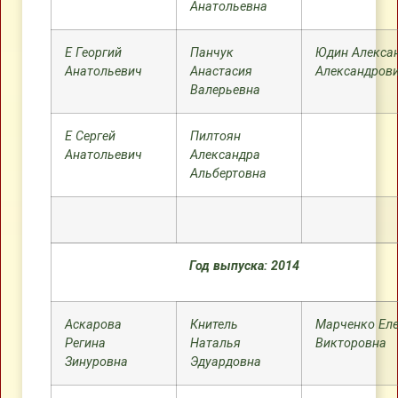
Анатольевна
Е Георгий
Панчук
Юдин Алекса
Анатольевич
Анастасия
Александров
Валерьевна
Е Сергей
Пилтоян
Анатольевич
Александра
Альбертовна
Год выпуска: 2014
Аскарова
Книтель
Марченко Ел
Регина
Наталья
Викторовна
Зинуровна
Эдуардовна