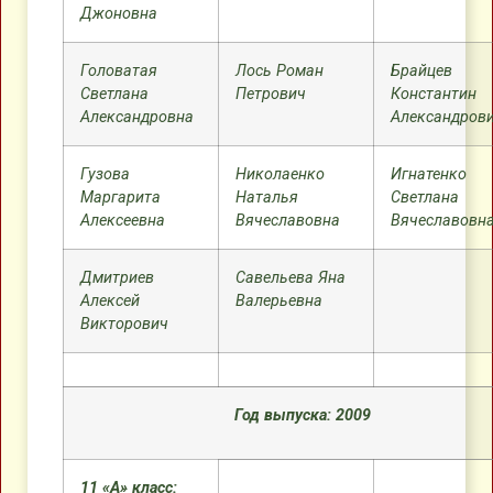
Джоновна
Головатая
Лось Роман
Брайцев
Светлана
Петрович
Константин
Александровна
Александров
Гузова
Николаенко
Игнатенко
Маргарита
Наталья
Светлана
Алексеевна
Вячеславовна
Вячеславовн
Дмитриев
Савельева Яна
Алексей
Валерьевна
Викторович
Год выпуска: 2009
11 «А» класс: