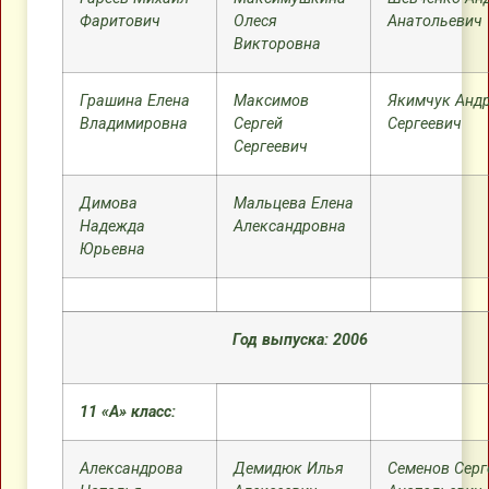
Фаритович
Олеся
Анатольевич
Викторовна
Грашина Елена
Максимов
Якимчук Анд
Владимировна
Сергей
Сергеевич
Сергеевич
Димова
Мальцева Елена
Надежда
Александровна
Юрьевна
Год выпуска: 2006
11 «А» класс:
Александрова
Демидюк Илья
Семенов Серг