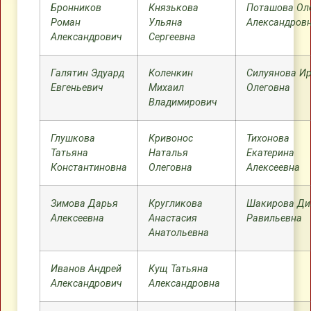
Бронников
Князькова
Поташова Ол
Роман
Ульяна
Александров
Александрович
Сергеевна
Галятин Эдуард
Коленкин
Силуянова И
Евгеньевич
Михаил
Олеговна
Владимирович
Глушкова
Кривонос
Тихонова
Татьяна
Наталья
Екатерина
Константиновна
Олеговна
Алексеевна
Зимова Дарья
Кругликова
Шакирова Ди
Алексеевна
Анастасия
Равильевна
Анатольевна
Иванов Андрей
Кущ Татьяна
Александрович
Александровна