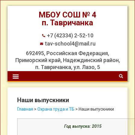
МБОУ СОШ № 4
п. Тавричанка
+7 (42334) 2-52-10
tav-school4@mail.ru
692495, Российская Федерация,
Приморский край, Надеждинский район,
п. Тавричанка, ул. Лазо, 5
Наши выпускники
Главная
>
Охрана труда и ТБ
>
Наши выпускники
Год выпуска: 2015