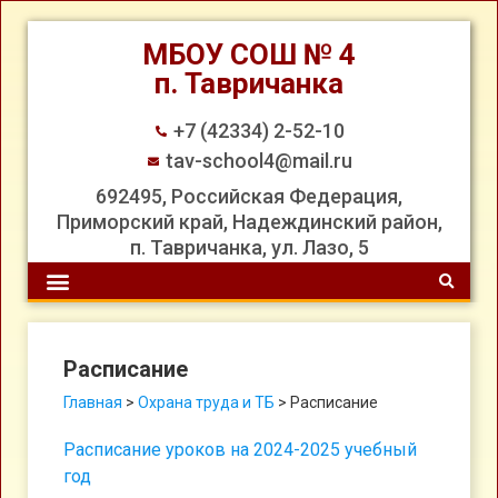
МБОУ СОШ № 4
п. Тавричанка
+7 (42334) 2-52-10
tav-school4@mail.ru
692495, Российская Федерация,
Приморский край, Надеждинский район,
п. Тавричанка, ул. Лазо, 5
Расписание
Главная
>
Охрана труда и ТБ
>
Расписание
Расписание уроков на 2024-2025 учебный
год