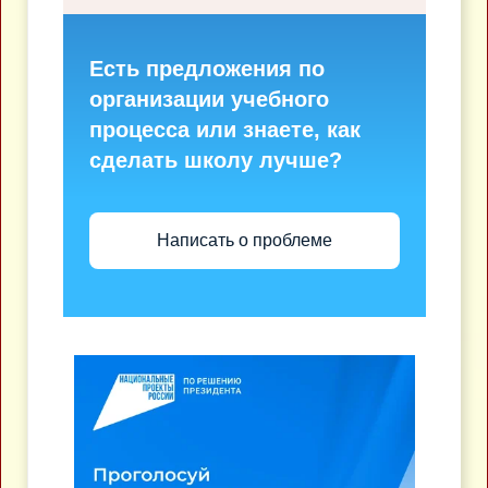
Есть предложения по
организации учебного
процесса или знаете, как
сделать школу лучше?
Написать о проблеме