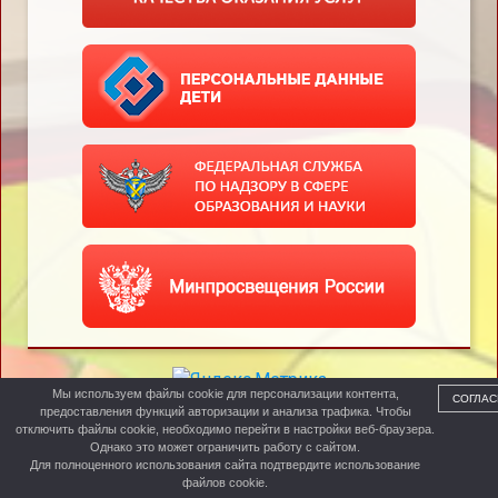
Мы используем файлы cookie для персонализации контента,
СОГЛАС
предоставления функций авторизации и анализа трафика. Чтобы
отключить файлы cookie, необходимо перейти в настройки веб-браузера.
Однако это может ограничить работу с сайтом.
Для полноценного использования сайта подтвердите использование
файлов cookie.