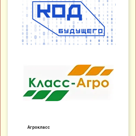
Агрокласс