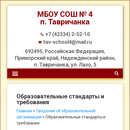
МБОУ СОШ № 4
п. Тавричанка
+7 (42334) 2-52-10
tav-school4@mail.ru
692495, Российская Федерация,
Приморский край, Надеждинский район,
п. Тавричанка, ул. Лазо, 5
Образовательные стандарты и
требования
Главная
>
Сведения об образовательной
организации
>
Образовательные стандарты и
требования