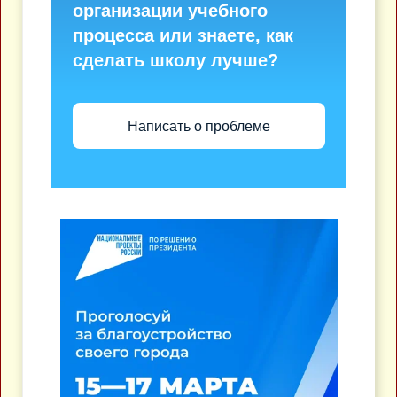
организации учебного
процесса или знаете, как
сделать школу лучше?
Написать о проблеме