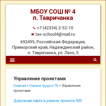
МБОУ СОШ № 4
п. Тавричанка
+7 (42334) 2-52-10
tav-school4@mail.ru
692495, Российская Федерация,
Приморский край, Надеждинский район,
п. Тавричанка, ул. Лазо, 5
Управление проектами
Главная
>
Охрана труда и ТБ
>
Управление
проектами
Дорожная карта в рамках проекта 500