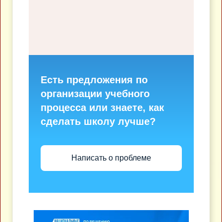
Есть предложения по
организации учебного
процесса или знаете, как
сделать школу лучше?
Написать о проблеме