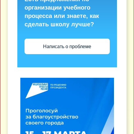
организации учебного
процесса или знаете, как
сделать школу лучше?
Написать о проблеме