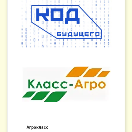
Агрокласс