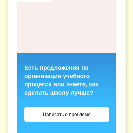
Есть предложения по
организации учебного
процесса или знаете, как
сделать школу лучше?
Написать о проблеме