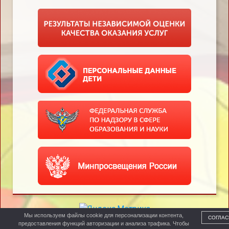
Мы используем файлы cookie для персонализации контента,
СОГЛАС
предоставления функций авторизации и анализа трафика. Чтобы