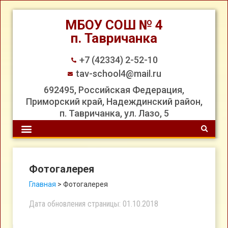
МБОУ СОШ № 4
п. Тавричанка
+7 (42334) 2-52-10
tav-school4@mail.ru
692495, Российская Федерация,
Приморский край, Надеждинский район,
п. Тавричанка, ул. Лазо, 5
Фотогалерея
Главная
>
Фотогалерея
Дата обновления страницы: 01.10.2018