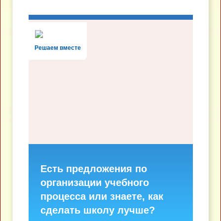
Решаем вместе
Есть предложения по
организации учебного
процесса или знаете, как
сделать школу лучше?