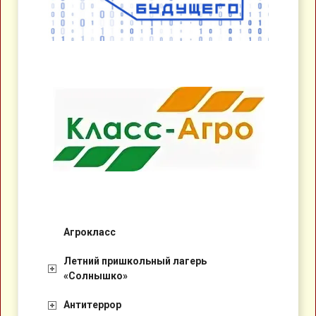
Агрокласс
Летний пришкольный лагерь
«Солнышко»
Антитеррор