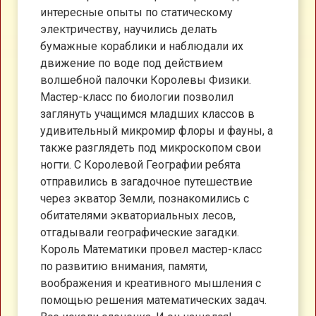
интересные опыты по статическому
электричеству, научились делать
бумажные кораблики и наблюдали их
движение по воде под действием
волшебной палочки Королевы Физики.
Мастер-класс по биологии позволил
заглянуть учащимся младших классов в
удивительный микромир флоры и фауны, а
также разглядеть под микроскопом свои
ногти. С Королевой Географии ребята
отправились в загадочное путешествие
через экватор Земли, познакомились с
обитателями экваториальных лесов,
отгадывали географические загадки.
Король Математики провел мастер-класс
по развитию внимания, памяти,
воображения и креативного мышления с
помощью решения математических задач.