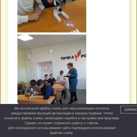
Мы используем файлы cookie для персонализации контента,
СОГЛАС
предоставления функций авторизации и анализа трафика. Чтобы
отключить файлы cookie, необходимо перейти в настройки веб-браузера.
Однако это может ограничить работу с сайтом.
Для полноценного использования сайта подтвердите использование
файлов cookie.