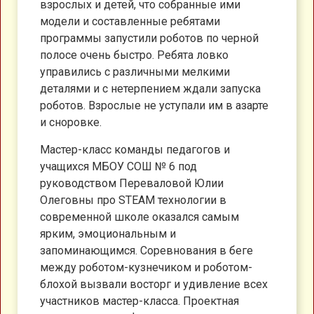
взрослых и детей, что собранные ими
модели и составленные ребятами
программы запустили роботов по черной
полосе очень быстро. Ребята ловко
управились с различными мелкими
деталями и с нетерпением ждали запуска
роботов. Взрослые не уступали им в азарте
и сноровке.
Мастер-класс команды педагогов и
учащихся МБОУ СОШ № 6 под
руководством Переваловой Юлии
Олеговны про STEAM технологии в
современной школе оказался самым
ярким, эмоциональным и
запоминающимся. Соревнования в беге
между роботом-кузнечиком и роботом-
блохой вызвали восторг и удивление всех
участников мастер-класса. Проектная