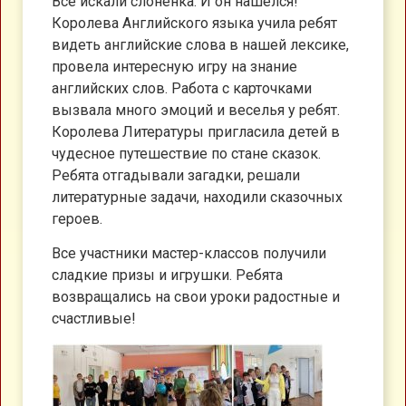
Все искали слоненка. И он нашелся!
Королева Английского языка учила ребят
видеть английские слова в нашей лексике,
провела интересную игру на знание
английских слов. Работа с карточками
вызвала много эмоций и веселья у ребят.
Королева Литературы пригласила детей в
чудесное путешествие по стане сказок.
Ребята отгадывали загадки, решали
литературные задачи, находили сказочных
героев.
Все участники мастер-классов получили
сладкие призы и игрушки. Ребята
возвращались на свои уроки радостные и
счастливые!