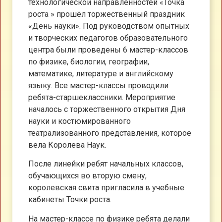
технологической направленностей «Точка
роста » прошёл торжественный праздник
«День науки». Под руководством опытных
и творческих педагогов образовательного
центра были проведены 6 мастер-классов
по физике, биологии, географии,
математике, литературе и английскому
языку. Все мастер-классы проводили
ребята-старшеклассники. Мероприятие
началось с торжественного открытия Дня
науки и костюмированного
театрализованного представления, которое
вела Королева Наук.
После линейки ребят начальных классов,
обучающихся во вторую смену,
королевская свита пригласила в учебные
кабинеты Точки роста.
На мастер-классе по физике ребята делали