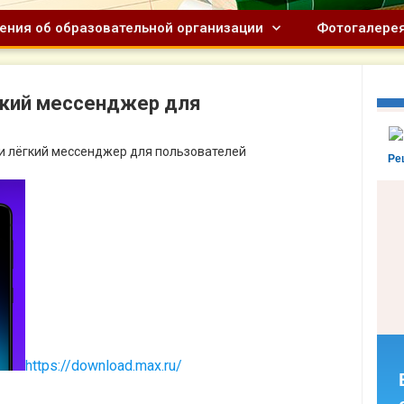
ения об образовательной организации
Фотогалере
гкий мессенджер для
и лёгкий мессенджер для пользователей
Ре
https://download.max.ru/