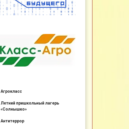
Агрокласс
Летний пришкольный лагерь
«Солнышко»
Антитеррор