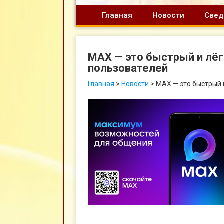
Главная
Новости
Свед
MAX — это быстрый и лё
пользователей
Главная
>
Новости
>
MAX — это быстрый 