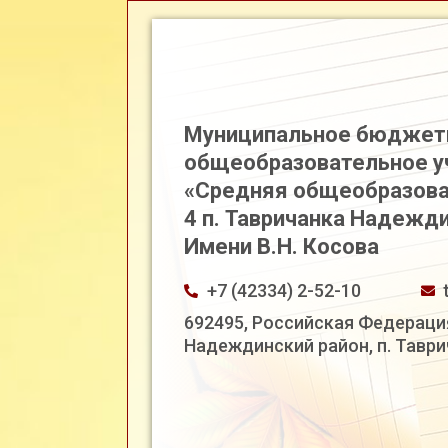
Муниципальное бюджет
общеобразовательное 
«Средняя общеобразова
4 п. Тавричанка Надежд
Имени В.Н. Косова
+7 (42334) 2-52-10
692495, Российская Федераци
Надеждинский район, п. Таврич