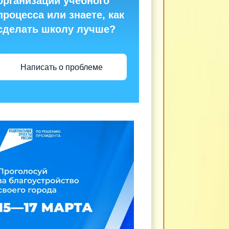
организации учебного
процесса или знаете, как
сделать школу лучше?
Написать о проблеме