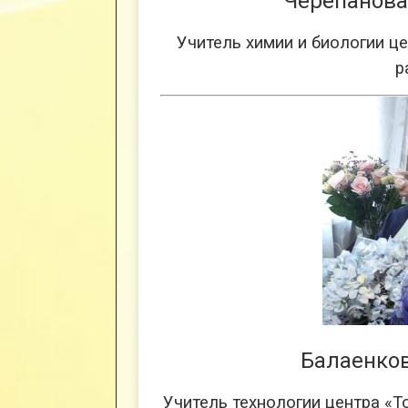
Черепанова
Учитель химии и биологии ц
р
Балаенков
Учитель технологии центра «Т