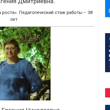
гения Дмитриевна.
 роста». Педагогический стаж работы – 38
лет