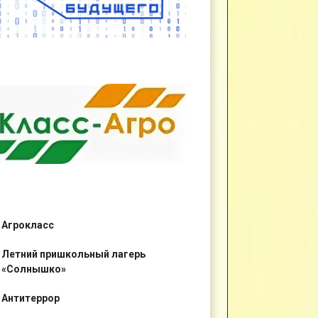
Агрокласс
Летний пришкольный лагерь
«Солнышко»
Антитеррор