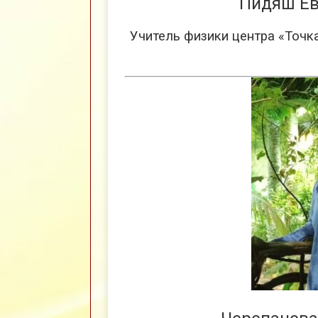
Пидяш Ев
Учитель физики центра «Точка