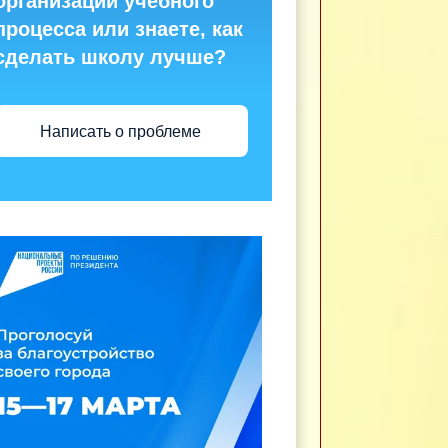
организации учебного
процесса или знаете, как
сделать школу лучше?
Написать о проблеме