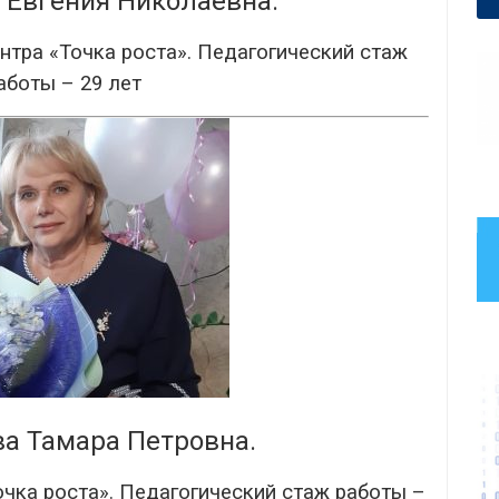
 Евгения Николаевна.
ентра «Точка роста». Педагогический стаж
аботы – 29 лет
а Тамара Петровна.
очка роста». Педагогический стаж работы –