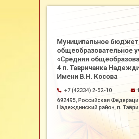
Муниципальное бюджет
общеобразовательное 
«Средняя общеобразова
4 п. Тавричанка Надежд
Имени В.Н. Косова
+7 (42334) 2-52-10
692495, Российская Федераци
Надеждинский район, п. Таврич