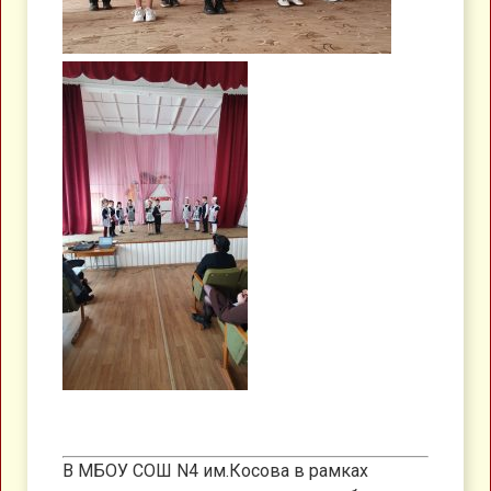
В МБОУ СОШ N4 им.Косова в рамках