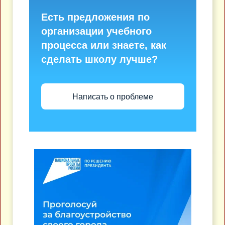
Есть предложения по
организации учебного
процесса или знаете, как
сделать школу лучше?
Написать о проблеме