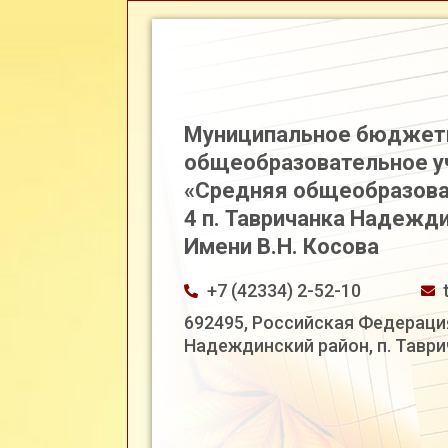
Муниципальное бюджет
общеобразовательное 
«Средняя общеобразова
4 п. Тавричанка Надежд
Имени В.Н. Косова
+7 (42334) 2-52-10
692495, Российская Федераци
Надеждинский район, п. Таврич