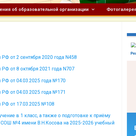
ения об образовательной организации
Фотогалере
Ре
РФ от 2 сентября 2020 года N458
РФ от 8 октября 2021 года N707
РФ от 04.03.2025 года №170
РФ от 04.03.2025 года №171
 РФ от 17.03.2025 №108
чение в 1 класс, а также о подготовке к приёму
 СОШ №4 имени В.Н.Косова на 2025-2026 учебный