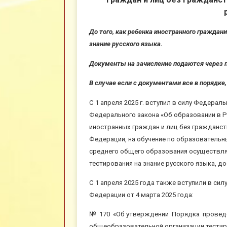
До того, как ребенка иностранного граждан
знание русского языка.
Документы на зачисление подаются через п
В случае если с документами все в порядке
С 1 апреля 2025 г. вступил в силу Федерал
Федерального закона «Об образовании в Р
иностранных граждан и лиц без гражданст
Федерации, на обучение по образователь
среднего общего образования осуществля
тестирования на знание русского языка, д
С 1 апреля 2025 года также вступили в с
Федерации от 4 марта 2025 года:
№ 170 «Об утверждении Порядка проведе
общеобразовательной организации тестиро