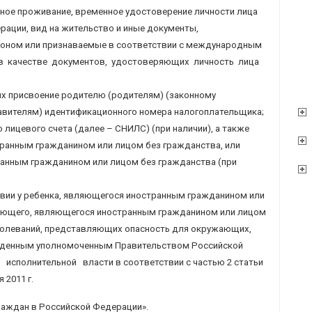
ное проживание, временное удостоверение личности лица
рации, вид на жительство и иные документы,
оном или признаваемые в соответствии с международным
в качестве документов, удостоверяющих личность лица
 присвоение родителю (родителям) (законному
авителям) идентификационного номера налогоплательщика;
лицевого счета (далее – СНИЛС) (при наличии), а также
ранным гражданином или лицом без гражданства, или
анным гражданином или лицом без гражданства (при
твии у ребенка, являющегося иностранным гражданином или
пающего, являющегося иностранным гражданином или лицом
болеваний, представляющих опасность для окружающих,
жденным уполномоченным Правительством Российской
сполнительной власти в соответствии с частью 2 статьи
 2011 г.
раждан в Российской Федерации».