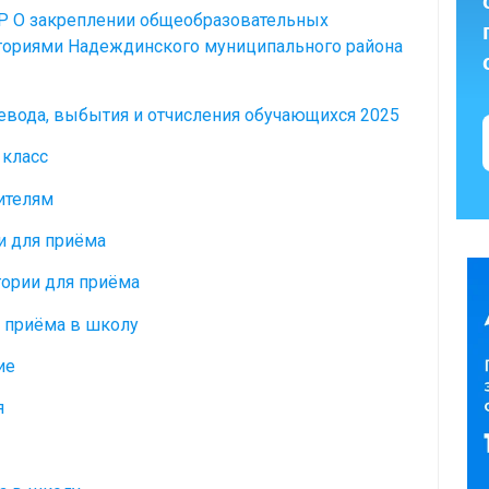
Р О закреплении общеобразовательных
ториями Надеждинского муниципального района
евода, выбытия и отчисления обучающихся 2025
 класс
ителям
и для приёма
гории для приёма
 приёма в школу
ие
я