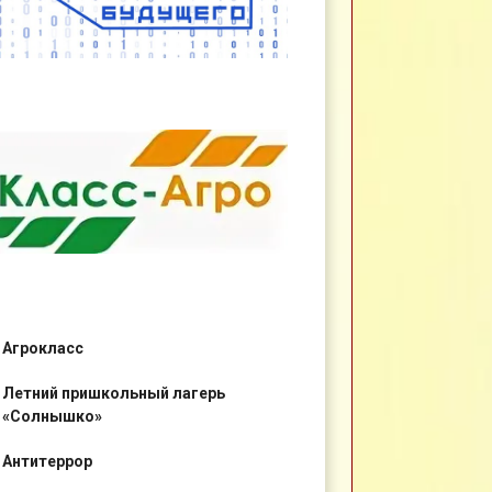
Агрокласс
Летний пришкольный лагерь
«Солнышко»
Антитеррор