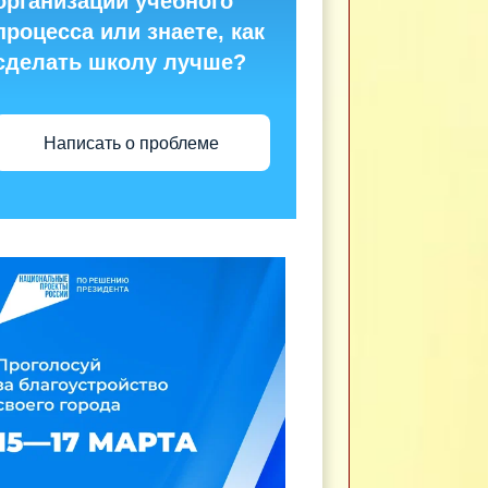
организации учебного
процесса или знаете, как
сделать школу лучше?
Написать о проблеме