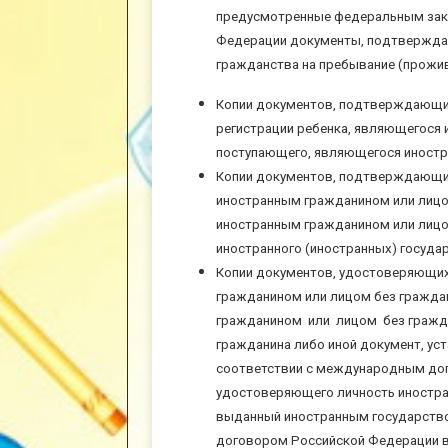
предусмотренные федеральным за
Федерации документы, подтверждаю
гражданства на пребывание (прожив
Копии документов, подтверждающи
регистрации ребенка, являющегося 
поступающего, являющегося иностр
Копии документов, подтверждающих
иностранным гражданином или лицо
иностранным гражданином или лицо
иностранного (иностранных) государс
Копии документов, удостоверяющих
гражданином или лицом без гражда
гражданином или лицом без гражда
гражданина либо иной документ, 
соответствии с международным дог
удостоверяющего личность иностран
выданный иностранным государств
договором Российской Федерации в