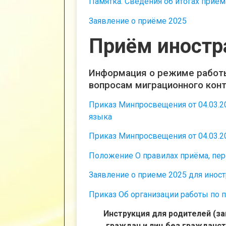
Памятка. Сведения об итогах приём
Заявление о приёме 2025
Приём иностр
Информация о режиме работы
вопросам миграционного конт
Приказ Минпросвещения oт 04.03.2
языка
Приказ Минпросвещения от 04.03.2
Положение О правилах приёма, пер
Заявление о приеме 2025 для инос
Приказ Об организации работы по 
Инструкция для родителей (з
граждан и лиц без гражданст