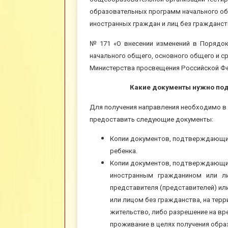
образовательных программ начального об
иностранных граждан и лиц без гражданст
№ 171 «О внесении изменений в Порядок
начального общего, основного общего и 
Министерства просвещения Российской Феде
Какие документы нужно под
Для получения направления необходимо в
предоставить следующие документы:
Копии документов, подтверждающих
ребенка.
Копии документов, подтверждающих
иностранным гражданином или лицо
представителя (представителей) и
или лицом без гражданства, на тер
жительство, либо разрешение на вр
проживание в целях получения образ