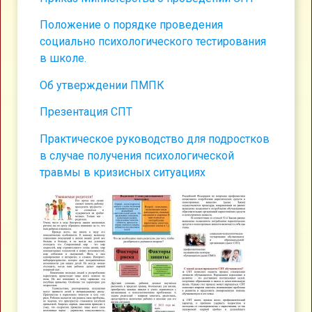
Положение о порядке проведения
социально психологического тестирования
в школе.
Об утверждении ПМПК
Презентация СПТ
Практическое руководство для подростков
в случае получения психологической
травмы в кризисных ситуациях