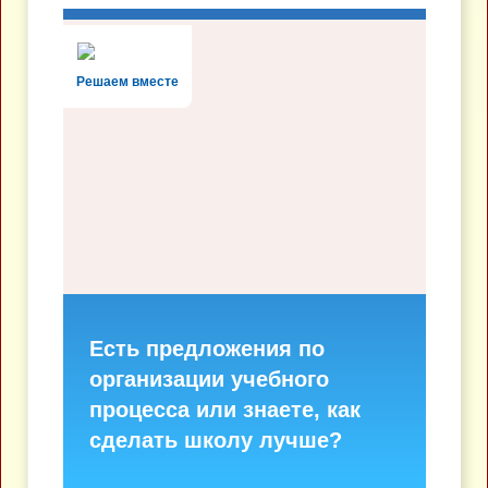
Решаем вместе
Есть предложения по
организации учебного
процесса или знаете, как
сделать школу лучше?