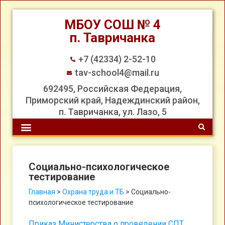
МБОУ СОШ № 4
п. Тавричанка
+7 (42334) 2-52-10
tav-school4@mail.ru
692495, Российская Федерация,
Приморский край, Надеждинский район,
п. Тавричанка, ул. Лазо, 5
Социально-психологическое
тестирование
Главная
>
Охрана труда и ТБ
>
Социально-
психологическое тестирование
Приказ Министерства о проведении СПТ