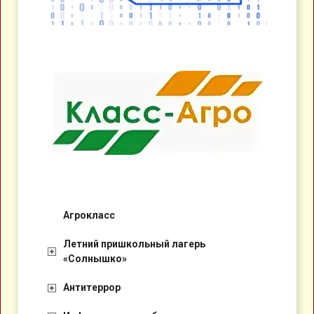
Агрокласс
Летний пришкольный лагерь
«Солнышко»
Антитеррор