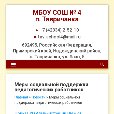
МБОУ СОШ № 4
п. Тавричанка
+7 (42334) 2-52-10
tav-school4@mail.ru
692495, Российская Федерация,
Приморский край, Надеждинский район,
п. Тавричанка, ул. Лазо, 5
Меры социальной поддержки
педагогических работников
Главная
>
Новости
>
Меры социальной
поддержки педагогических работников
Приказ УО Администрации НМР от