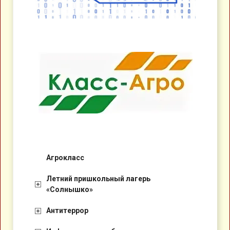
Агрокласс
Летний пришкольный лагерь
«Солнышко»
Антитеррор