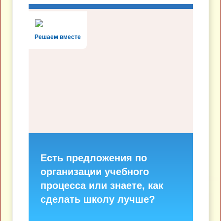
Решаем вместе
Есть предложения по
организации учебного
процесса или знаете, как
сделать школу лучше?